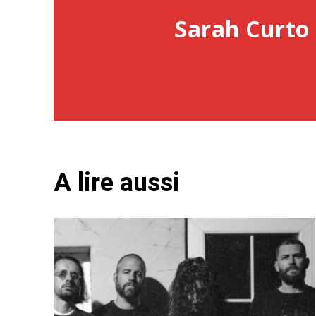
Sarah Curto 
A lire aussi