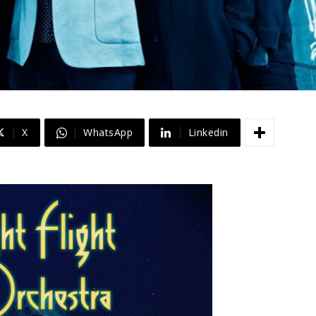
X
WhatsApp
Linkedin