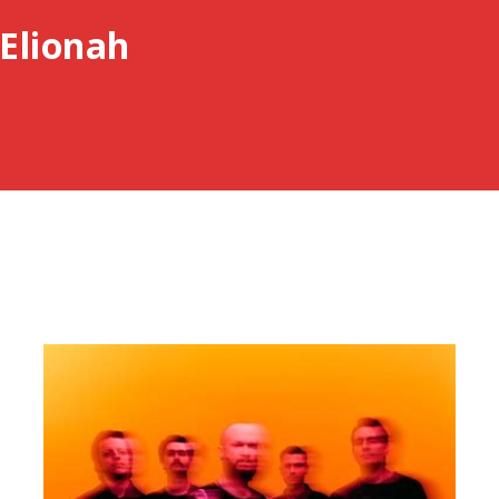
Elionah