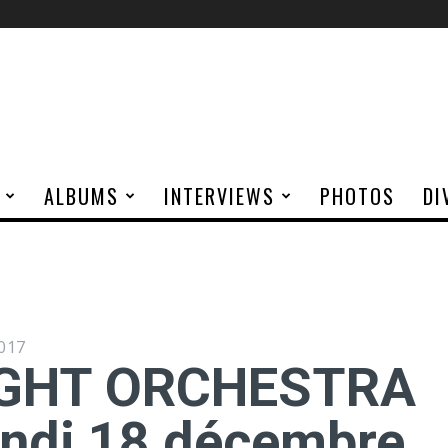
ALBUMS
INTERVIEWS
PHOTOS
DI
017
IGHT ORCHESTRA
lundi 18 décembre