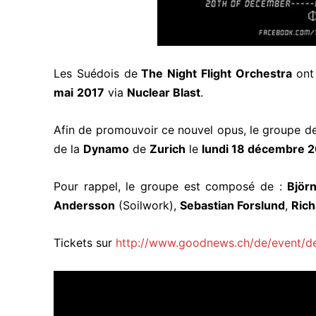
Les Suédois de
The Night Flight Orchestra
ont
mai
2017
via
Nuclear Blast
.
Afin de promouvoir ce nouvel opus, le groupe d
de la
Dynamo
de
Zurich
le
lundi 18 décembre 
Pour rappel, le groupe est composé de :
Björn
Andersson
(Soilwork),
Sebastian Forslund
,
Rich
Tickets sur
http://www.goodnews.ch/de/event/deta