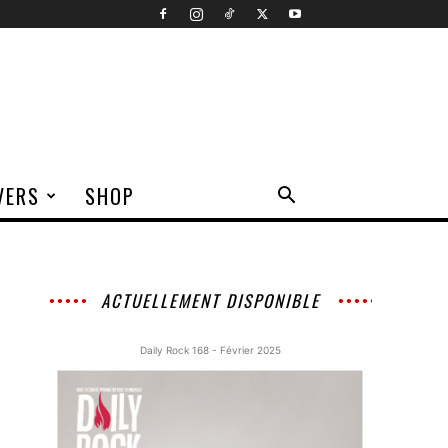
VERS
SHOP
ACTUELLEMENT DISPONIBLE
Daily Rock 168 - Février 2025