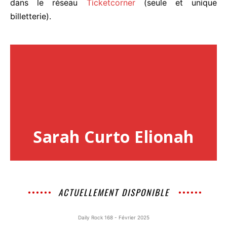
dans le réseau
Ticketcorner
(seule et unique
billetterie).
Sarah Curto Elionah
ACTUELLEMENT DISPONIBLE
Daily Rock 168 - Février 2025