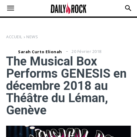
ACCUEIL
NEWS
20 Février 2018
Sarah Curto Elionah
The Musical Box
Performs GENESIS en
décembre 2018 au
Théâtre du Léman,
Genève