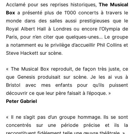
Acclamé pour ses reprises historiques,
The Musical
Box
a présenté plus de 1’000 concerts à travers le
monde dans des salles aussi prestigieuses que le
Royal Albert Hall à Londres ou encore l’Olympia de
Paris, pour n’en citer que quelques-unes… Le groupe
a notamment eu le privilège d’accueillir Phil Collins et
Steve Hackett sur scène.
« The Musical Box reproduit, de façon très juste, ce
que Genesis produisait sur scène. Je les ai vus à
Bristol avec mes enfants pour qu’ils puissent
découvrir ce que leur père faisait à l’époque. »
Peter Gabriel
« Il ne s’agit pas d’un groupe hommage. Ils se sont
concentrés sur une période précise et ils la
reconstituent fidèlement telle une œuvre théâtrale. »