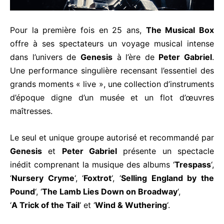
Pour la première fois en 25 ans,
The Musical Box
offre à ses spectateurs un voyage musical intense
dans l’univers de
Genesis
à l’ère de
Peter Gabriel
.
Une performance singulière recensant l’essentiel des
grands moments « live », une collection d’instruments
d’époque digne d’un musée et un flot d’œuvres
maîtresses.
Le seul et unique groupe autorisé et recommandé par
Genesis
et
Peter Gabriel
présente un spectacle
inédit comprenant la musique des albums ‘
Trespass
‘,
‘
Nursery Cryme
‘, ‘
Foxtrot
‘, ‘
Selling England by the
Pound
‘, ‘
The Lamb Lies Down on Broadway
‘,
‘
A Trick of the Tail
‘ et ‘
Wind & Wuthering
‘.