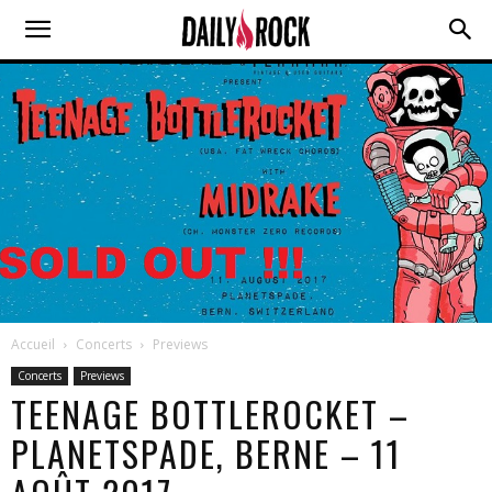
Accueil
Concerts
Previews
Concerts
Previews
TEENAGE BOTTLEROCKET –
PLANETSPADE, BERNE – 11