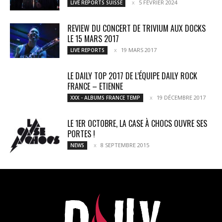
5 FÉVRIER 2024
LIVE REPORTS SUISSE
REVIEW DU CONCERT DE TRIVIUM AUX DOCKS
LE 15 MARS 2017
19 MARS 2017
LIVE REPORTS
LE DAILY TOP 2017 DE L’ÉQUIPE DAILY ROCK
FRANCE – ETIENNE
19 DÉCEMBRE 2017
XXX - ALBUMS FRANCE TEMP
LE 1ER OCTOBRE, LA CASE À CHOCS OUVRE SES
PORTES !
8 SEPTEMBRE 2015
NEWS