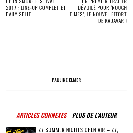
UP IN SMOKE FESTIVAL
UN PREMIER TRAILER
2017 : LINE-UP COMPLET ET
DÉVOILÉ POUR ‘ROUGH
DAILY SPLIT
TIMES’, LE NOUVEL EFFORT
DE KADAVAR !
PAULINE ELMER
ARTICLES CONNEXES
PLUS DE L'AUTEUR
Z7 SUMMER NIGHTS OPEN AIR – Z7,