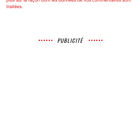
traitées
.
PUBLICITÉ