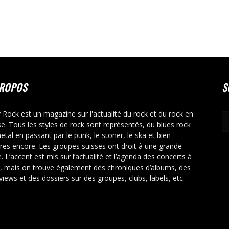
PROPOS
S
y Rock est un magazine sur l'actualité du rock et du rock en
se. Tous les styles de rock sont représentés, du blues rock
etal en passant par le punk, le stoner, le ska et bien
tres encore. Les groupes suisses ont droit à une grande
. L’accent est mis sur l’actualité et l’agenda des concerts à
r, mais on trouve également des chroniques d’albums, des
rviews et des dossiers sur des groupes, clubs, labels, etc.