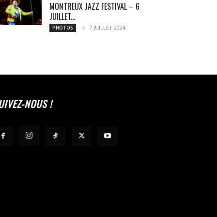
MONTREUX JAZZ FESTIVAL – 6
JUILLET...
7 JUILLET 2024
PHOTOS
UIVEZ-NOUS !