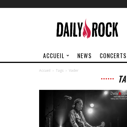
Daily
Rock
ACCUEIL
NEWS
CONCERTS
Accueil
Tags
Vader
TA