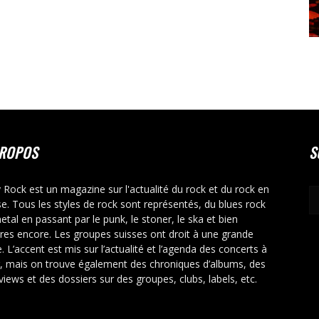
PROPOS
S
y Rock est un magazine sur l'actualité du rock et du rock en
se. Tous les styles de rock sont représentés, du blues rock
etal en passant par le punk, le stoner, le ska et bien
tres encore. Les groupes suisses ont droit à une grande
. L’accent est mis sur l’actualité et l’agenda des concerts à
r, mais on trouve également des chroniques d’albums, des
rviews et des dossiers sur des groupes, clubs, labels, etc.