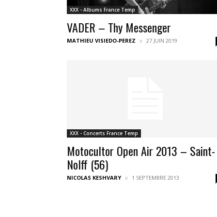
XXX - Albums France Temp
VADER – Thy Messenger
MATHIEU VISIEDO-PEREZ
27 JUIN 2019
XXX - Concerts France Temp
Motocultor Open Air 2013 – Saint-
Nolff (56)
NICOLAS KESHVARY
1 SEPTEMBRE 2013