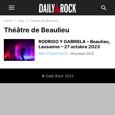
Home
Tags
Théâtre de Beaulieu
Théâtre de Beaulieu
RODRIGO Y GABRIELA – Beaulieu,
Lausanne – 27 octobre 2023
Alex Pradervand
-
29 octobre 2023
© Daily Rock 2023