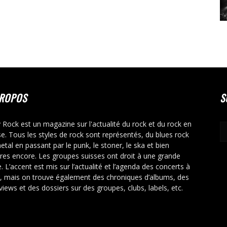
PROPOS
S
y Rock est un magazine sur l'actualité du rock et du rock en
se. Tous les styles de rock sont représentés, du blues rock
etal en passant par le punk, le stoner, le ska et bien
tres encore. Les groupes suisses ont droit à une grande
. L’accent est mis sur l’actualité et l’agenda des concerts à
r, mais on trouve également des chroniques d’albums, des
rviews et des dossiers sur des groupes, clubs, labels, etc.