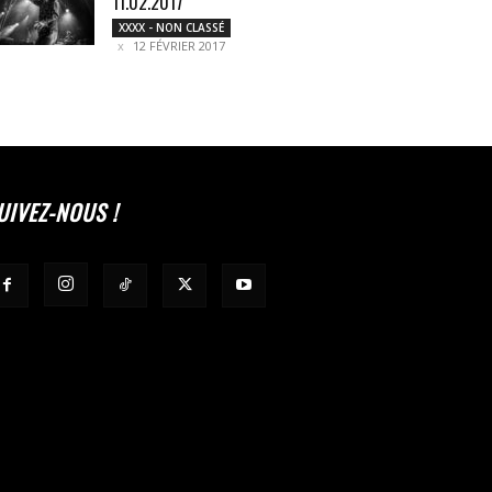
11.02.2017
XXXX - NON CLASSÉ
12 FÉVRIER 2017
UIVEZ-NOUS !