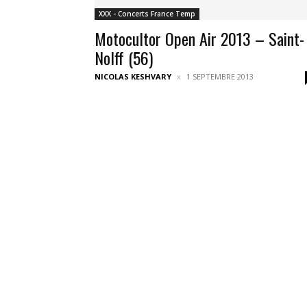
XXX - Concerts France Temp
Motocultor Open Air 2013 – Saint-
Nolff (56)
NICOLAS KESHVARY
1 SEPTEMBRE 2013