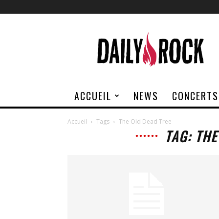
Daily
Rock
ACCUEIL
NEWS
CONCERTS
Accueil
Tags
The Old Dead Tree
TAG: THE