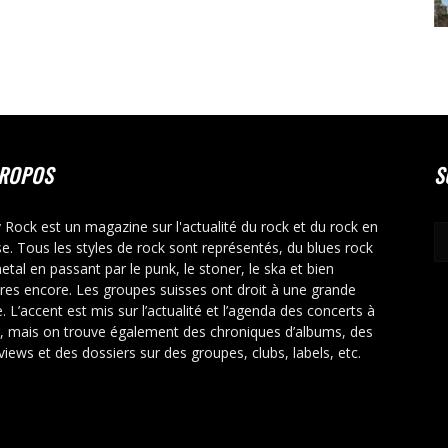
PROPOS
S
y Rock est un magazine sur l'actualité du rock et du rock en
se. Tous les styles de rock sont représentés, du blues rock
etal en passant par le punk, le stoner, le ska et bien
tres encore. Les groupes suisses ont droit à une grande
. L’accent est mis sur l’actualité et l’agenda des concerts à
r, mais on trouve également des chroniques d’albums, des
rviews et des dossiers sur des groupes, clubs, labels, etc.