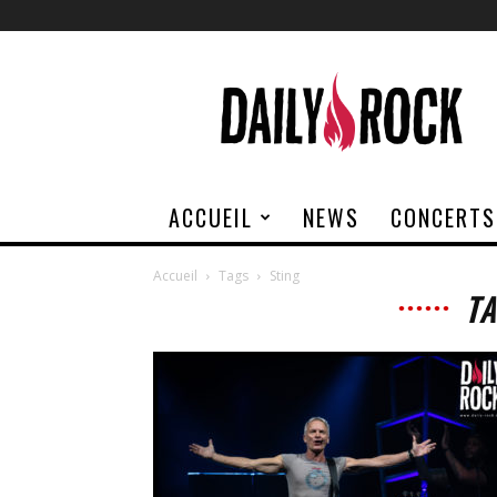
Daily
Rock
ACCUEIL
NEWS
CONCERTS
Accueil
Tags
Sting
TA