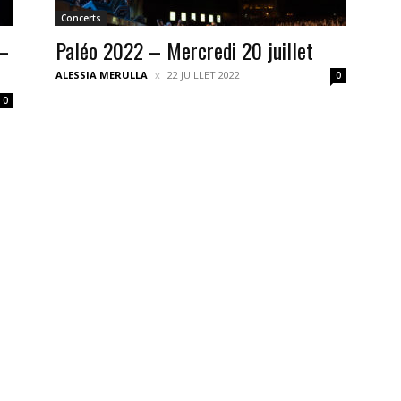
Concerts
 –
Paléo 2022 – Mercredi 20 juillet
ALESSIA MERULLA
22 JUILLET 2022
0
0