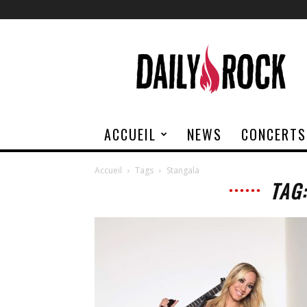
Daily
Rock
ACCUEIL
NEWS
CONCERTS
Accueil
Tags
Stangala
TAG