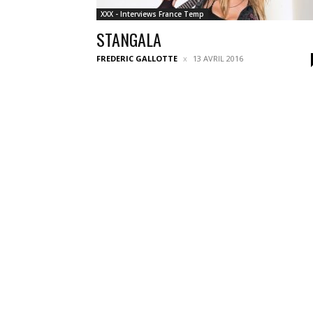
XXX - Interviews France Temp
STANGALA
FREDERIC GALLOTTE
13 AVRIL 2016