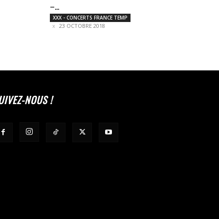
–...
XXX - CONCERTS FRANCE TEMP
23 OCTOBRE 2018
UIVEZ-NOUS !