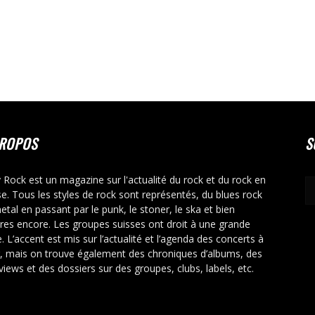
PROPOS
S
y Rock est un magazine sur l'actualité du rock et du rock en
se. Tous les styles de rock sont représentés, du blues rock
etal en passant par le punk, le stoner, le ska et bien
tres encore. Les groupes suisses ont droit à une grande
. L’accent est mis sur l’actualité et l’agenda des concerts à
r, mais on trouve également des chroniques d’albums, des
rviews et des dossiers sur des groupes, clubs, labels, etc.