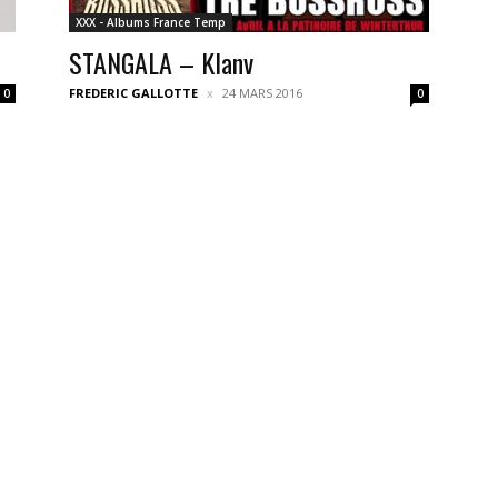
XXX - Albums France Temp
STANGALA – Klanv
FREDERIC GALLOTTE
24 MARS 2016
0
0