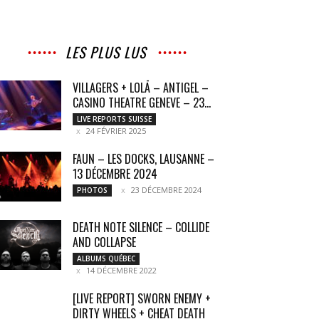
LES PLUS LUS
VILLAGERS + LOLĀ – ANTIGEL –
CASINO THEATRE GENEVE – 23...
LIVE REPORTS SUISSE
24 FÉVRIER 2025
FAUN – LES DOCKS, LAUSANNE –
13 DÉCEMBRE 2024
23 DÉCEMBRE 2024
PHOTOS
DEATH NOTE SILENCE – COLLIDE
AND COLLAPSE
ALBUMS QUÉBEC
14 DÉCEMBRE 2022
[LIVE REPORT] SWORN ENEMY +
DIRTY WHEELS + CHEAT DEATH