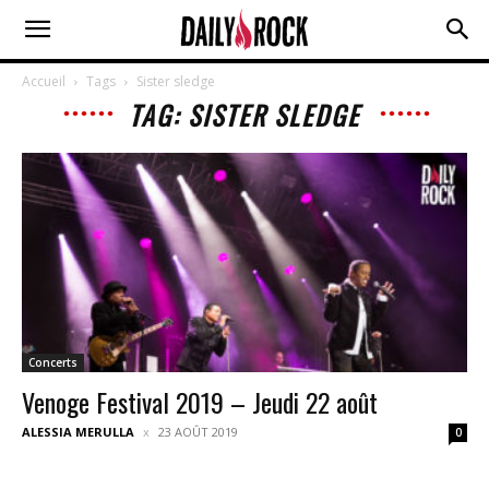
Accueil
Tags
Sister sledge
TAG: SISTER SLEDGE
Concerts
Venoge Festival 2019 – Jeudi 22 août
ALESSIA MERULLA
23 AOÛT 2019
0