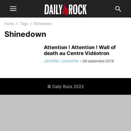
Home
Tags
Shinedown
Shinedown
Attention ! Attention ! Wall of
death au Centre Vidéotron
Jennifer Larouche
-
28 septembre 2019
© Daily Rock 2023