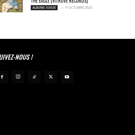
THE EAGLE (VITRUVE RECORDS)
9 OCTOBRE 2023
ALBUMS SUISSE
UIVEZ-NOUS !