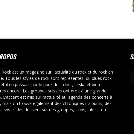
PROPOS
S
y Rock est un magazine sur l'actualité du rock et du rock en
se. Tous les styles de rock sont représentés, du blues rock
etal en passant par le punk, le stoner, le ska et bien
tres encore. Les groupes suisses ont droit à une grande
. L’accent est mis sur l’actualité et l’agenda des concerts à
r, mais on trouve également des chroniques d’albums, des
rviews et des dossiers sur des groupes, clubs, labels, etc.