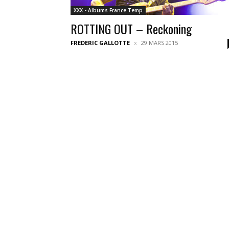
XXX - Albums France Temp
ROTTING OUT – Reckoning
FREDERIC GALLOTTE
29 MARS 2015