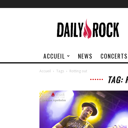
Daily
Rock
ACCUEIL
NEWS
CONCERTS
Accueil
Tags
Rotting out
TAG: 