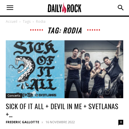
Accueil
Tags
Rodia
TAG: RODIA
Concerts
SICK OF IT ALL + DEVIL IN ME + SVETLANAS
+...
FREDERIC GALLOTTE
16 NOVEMBRE 2022
0