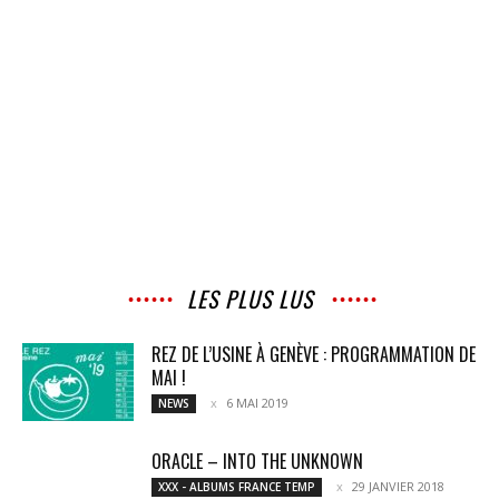
LES PLUS LUS
REZ DE L’USINE À GENÈVE : PROGRAMMATION DE
MAI !
6 MAI 2019
NEWS
ORACLE – INTO THE UNKNOWN
29 JANVIER 2018
XXX - ALBUMS FRANCE TEMP