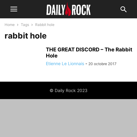
Home
Tags
Rabbit hole
rabbit hole
THE GREAT DISCORD – The Rabbit
Hole
Etienne Le Lionnais
-
20 octobre 2017
© Daily Rock 2023