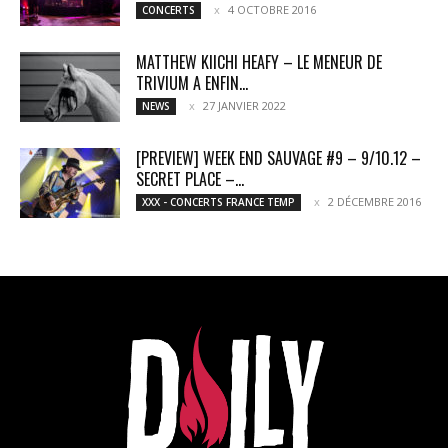
4 OCTOBRE 2016
CONCERTS
MATTHEW KIICHI HEAFY – LE MENEUR DE
TRIVIUM A ENFIN...
27 JANVIER 2022
NEWS
[PREVIEW] WEEK END SAUVAGE #9 – 9/10.12 –
SECRET PLACE –...
2 DÉCEMBRE 2016
XXX - CONCERTS FRANCE TEMP