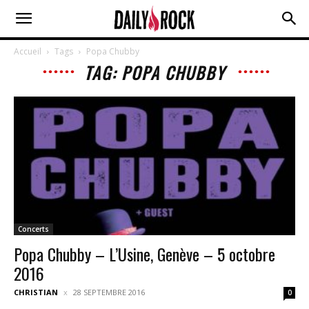
Accueil
Tags
Popa Chubby
TAG: POPA CHUBBY
Concerts
Popa Chubby – L’Usine, Genève – 5 octobre
2016
CHRISTIAN
28 SEPTEMBRE 2016
0