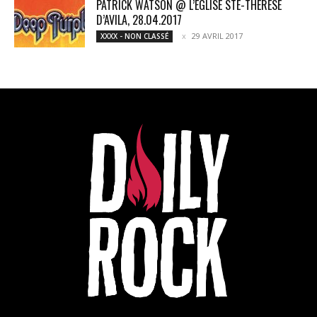
PATRICK WATSON @ L’ÉGLISE STE-THÉRÈSE
D’AVILA, 28.04.2017
29 AVRIL 2017
XXXX - NON CLASSÉ