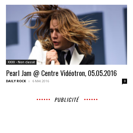
XXXX - Non classé
Pearl Jam @ Centre Vidéotron, 05.05.2016
DAILY ROCK
6 MAI 2016
0
PUBLICITÉ