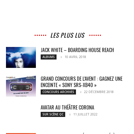
LES PLUS LUS
JACK WHITE – BOARDING HOUSE REACH
10 AVRIL 2018
ALBUMS
GRAND CONCOURS DE L’AVENT : GAGNEZ UNE
ENCEINTE « SONY SRS-XB40 »
22 DÉCEMBRE 2018
CONCOURS ARCHIVES
AVATAR AU THÉÂTRE CORONA
11 JUILLET 2022
SUR SCÈNE QC