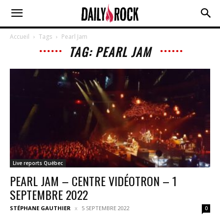
Accueil
Tags
Pearl Jam
TAG: PEARL JAM
Live reports Québec
PEARL JAM – CENTRE VIDÉOTRON – 1
SEPTEMBRE 2022
STÉPHANE GAUTHIER
5 SEPTEMBRE 2022
0