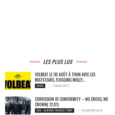
LES PLUS LUS
VOLBEAT LE 30 AOÛT À THUN AVEC LES
BEATSTEAKS, FLOGGING MOLLY...
1 MARS 2017
NEWS
CORROSION OF CONFORMITY – NO CROSS, NO
CROWN( 12.01)
16 JANVIER 2018
XXX - ALBUMS FRANCE TEMP