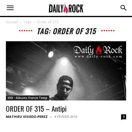
Accueil
Tags
Order of 315
TAG: ORDER OF 315
XXX - Albums France Temp
ORDER OF 315 – Antipi
MATHIEU VISIEDO-PEREZ
4 FÉVRIER 2016
0