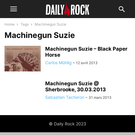
Home
Tags
Machinegun Suzie
Machinegun Suzie
Machinegun Suzie – Black Paper
Horse
Carlos Mühlig
-
12 avril 2013
Machinegun Suzie @
Sherbrooke, 30.03.2013
Sebastien Tacheron
-
31 mars 2013
© Daily Rock 2023