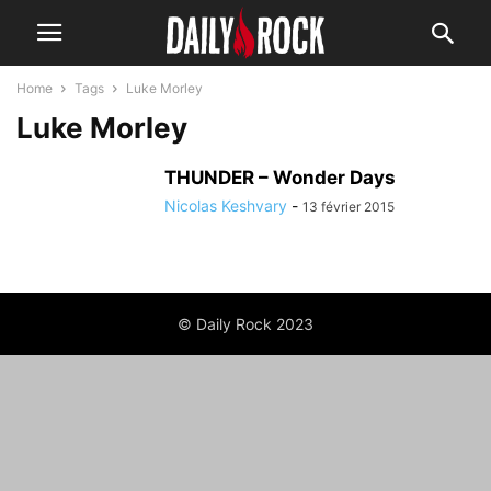
Home
Tags
Luke Morley
Luke Morley
THUNDER – Wonder Days
Nicolas Keshvary
-
13 février 2015
© Daily Rock 2023