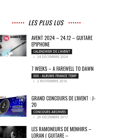
LES PLUS LUS
AVENT 2024 – 24.12 – GUITARE
EPIPHONE
CALENDRIER DE L'AVENT
24 DÉCEMBRE 2024
7 WEEKS – A FAREWELL TO DAWN
XXX - ALBUMS FRANCE TEMP
2 NOVEMBRE 2016
GRAND CONCOURS DE L’AVENT : J-
20
CONCOURS ARCHIVES
20 DÉCEMBRE 2017
LES RAMONEURS DE MENHIRS –
LORAN ( GUITARE –