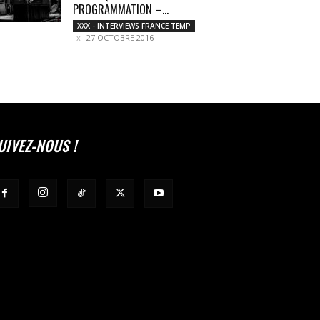
PROGRAMMATION –...
XXX - INTERVIEWS FRANCE TEMP
27 OCTOBRE 2016
UIVEZ-NOUS !