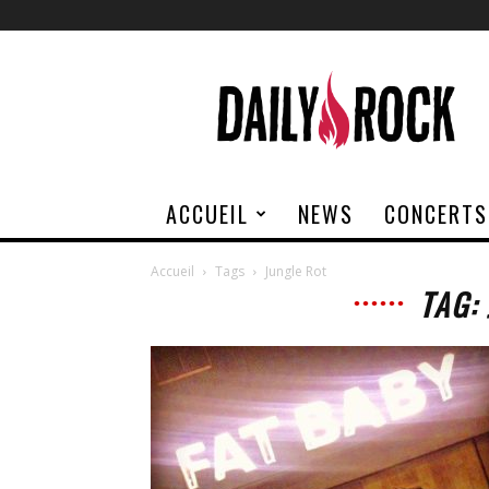
Daily
Rock
ACCUEIL
NEWS
CONCERTS
Accueil
Tags
Jungle Rot
TAG: