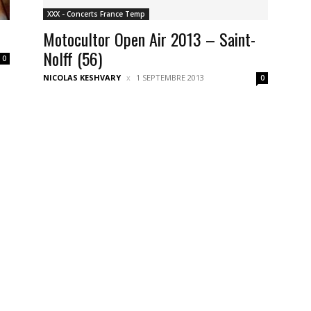
XXX - Concerts France Temp
Motocultor Open Air 2013 – Saint-
Nolff (56)
0
NICOLAS KESHVARY
1 SEPTEMBRE 2013
0