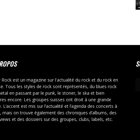
PROPOS
S
y Rock est un magazine sur l'actualité du rock et du rock en
se. Tous les styles de rock sont représentés, du blues rock
etal en passant par le punk, le stoner, le ska et bien
tres encore. Les groupes suisses ont droit à une grande
. L’accent est mis sur l’actualité et l’agenda des concerts à
r, mais on trouve également des chroniques d’albums, des
rviews et des dossiers sur des groupes, clubs, labels, etc.