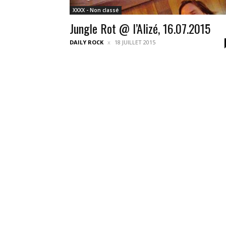
XXXX - Non classé
Jungle Rot @ l’Alizé, 16.07.2015
DAILY ROCK
18 JUILLET 2015