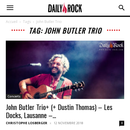
Accueil
Tags
John Butler Trio
TAG: JOHN BUTLER TRIO
Concerts
John Butler Trio+ (+ Dustin Thomas) – Les
Docks, Lausanne –...
CHRISTOPHE LOSBERGER
12 NOVEMBRE 2018
0