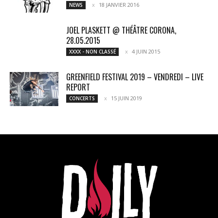
18 JANVIER 2016
NEWS
JOEL PLASKETT @ THÉÂTRE CORONA,
28.05.2015
4 JUIN 2015
XXXX - NON CLASSÉ
GREENFIELD FESTIVAL 2019 – VENDREDI – LIVE
REPORT
15 JUIN 2019
CONCERTS