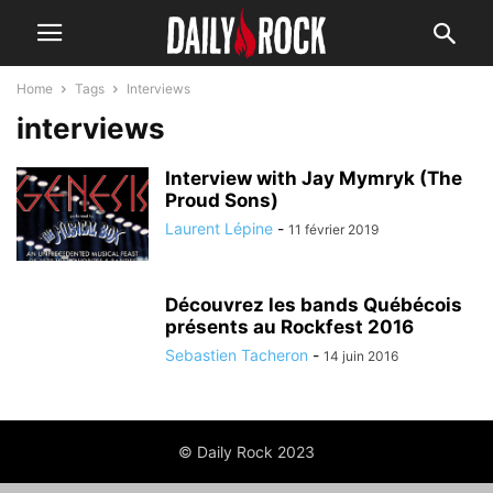
Home
Tags
Interviews
interviews
Interview with Jay Mymryk (The
Proud Sons)
Laurent Lépine
-
11 février 2019
Découvrez les bands Québécois
présents au Rockfest 2016
Sebastien Tacheron
-
14 juin 2016
© Daily Rock 2023