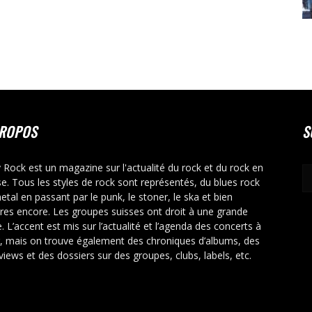
PROPOS
S
y Rock est un magazine sur l'actualité du rock et du rock en
se. Tous les styles de rock sont représentés, du blues rock
etal en passant par le punk, le stoner, le ska et bien
tres encore. Les groupes suisses ont droit à une grande
. L’accent est mis sur l’actualité et l’agenda des concerts à
r, mais on trouve également des chroniques d’albums, des
rviews et des dossiers sur des groupes, clubs, labels, etc.