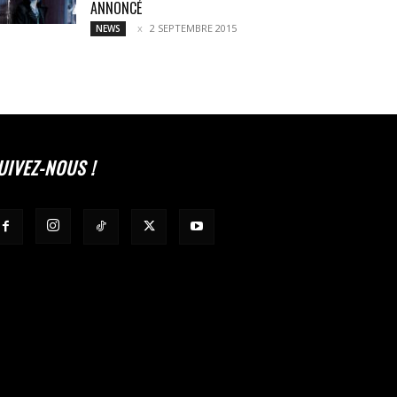
ANNONCÉ
2 SEPTEMBRE 2015
NEWS
UIVEZ-NOUS !