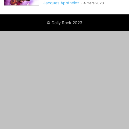
Jacques Apothéloz
-
4 mars 2020
© Daily Rock 2023