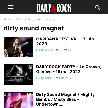
Home
Tags
Dirty sound magnet
dirty sound magnet
CARIBANA FESTIVAL – 7 juin
2023
Daily Rock
-
9 juin 2023
DAILY ROCK PARTY – Le Groove,
Genève – 19 mai 2022
Daily Rock
-
23 mai 2022
Dirty Sound Magnet / Mighty
Bombs / Misty Bliss –
Undertown,...