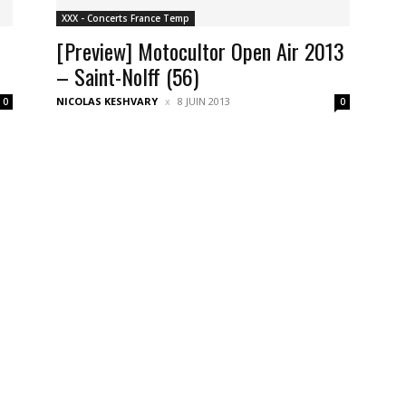
XXX - Concerts France Temp
[Preview] Motocultor Open Air 2013
– Saint-Nolff (56)
NICOLAS KESHVARY
8 JUIN 2013
0
0