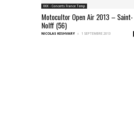
XXX - Concerts France Temp
Motocultor Open Air 2013 – Saint-
Nolff (56)
NICOLAS KESHVARY
1 SEPTEMBRE 2013