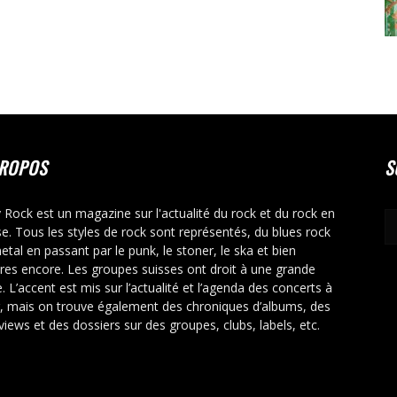
PROPOS
S
y Rock est un magazine sur l'actualité du rock et du rock en
se. Tous les styles de rock sont représentés, du blues rock
etal en passant par le punk, le stoner, le ska et bien
tres encore. Les groupes suisses ont droit à une grande
. L’accent est mis sur l’actualité et l’agenda des concerts à
r, mais on trouve également des chroniques d’albums, des
rviews et des dossiers sur des groupes, clubs, labels, etc.