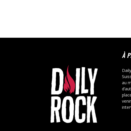
À 
Dail
Suis
au m
d’au
place
veni
inte