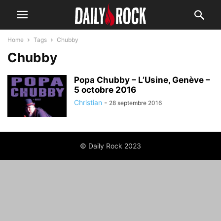
Home
Tags
Chubby
Chubby
Popa Chubby – L’Usine, Genève –
5 octobre 2016
Christian
-
28 septembre 2016
© Daily Rock 2023