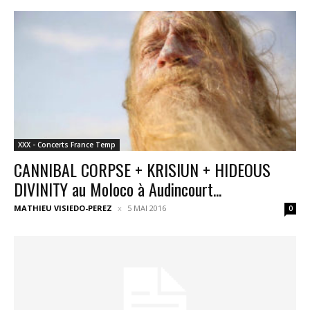
XXX - Concerts France Temp
CANNIBAL CORPSE + KRISIUN + HIDEOUS
DIVINITY au Moloco à Audincourt...
MATHIEU VISIEDO-PEREZ
5 MAI 2016
0