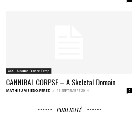
XXX - Albums France Temp
CANNIBAL CORPSE – A Skeletal Domain
MATHIEU VISIEDO-PEREZ
16 SEPTEMBRE 2014
0
PUBLICITÉ