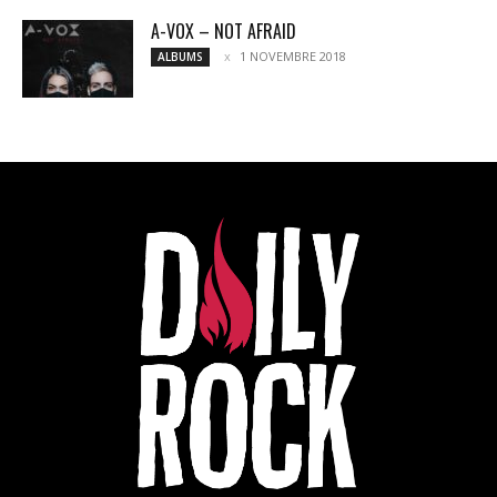
A-VOX – NOT AFRAID
1 NOVEMBRE 2018
ALBUMS