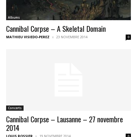
Albums
Cannibal Corpse – A Skeletal Domain
MATHIEU VISIEDO-PEREZ
23 NOVEMBRE 2014
0
Concerts
Cannibal Corpse – Lausanne – 27 novembre
2014
LOUIS ROSSIER
19 NOVEMBRE 2014
0