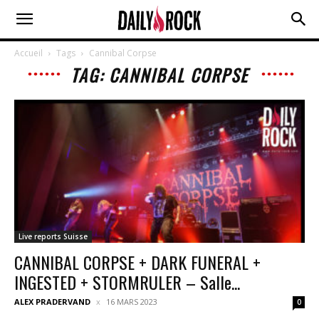
Accueil
Tags
Cannibal Corpse
TAG: CANNIBAL CORPSE
Live reports Suisse
CANNIBAL CORPSE + DARK FUNERAL +
INGESTED + STORMRULER – Salle...
ALEX PRADERVAND
16 MARS 2023
0