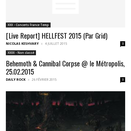
XXX - Concerts France Temp
[Live Report] HELLFEST 2015 (Par Grid)
NICOLAS KESHVARY
4 JUILLET 2015
0
XXXX - Non classé
Behemoth & Cannibal Corpse @ le Métropolis,
25.02.2015
DAILY ROCK
26 FÉVRIER 2015
0