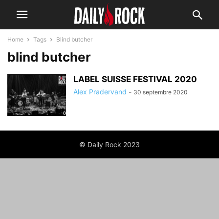
Home
Tags
Blind butcher
blind butcher
LABEL SUISSE FESTIVAL 2020
Alex Pradervand
-
30 septembre 2020
© Daily Rock 2023