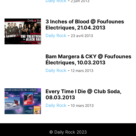
Daily Rock
-
2 juin 2013
3 Inches of Blood @ Foufounes
Electriques, 21.04.2013
Daily Rock
-
23 avril 2013
Bam Margera & CKY @ Foufounes
Électriques, 10.03.2013
Daily Rock
-
12 mars 2013
Every Time I Die @ Club Soda,
08.03.2013
Daily Rock
-
10 mars 2013
© Daily Rock 2023