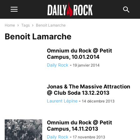
Home
Tags
Benoit Lamarche
Benoit Lamarche
Omnium du Rock @ Petit
Campus, 10.01.2014
Daily Rock
-
19 janvier 2014
Jonas & The Massive Attraction
@ Club Soda 13.12.2013
Laurent Lépine
-
14 décembre 2013
Omnium du Rock @ Petit
Campus, 14.11.2013
Daily Rock
-
17 novembre 2013