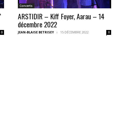
Concerts
’
ARSTIDIR – Kiff Foyer, Aarau – 14
décembre 2022
JEAN-BLAISE BETRISEY
15 DÉCEMBRE 2022
0
0