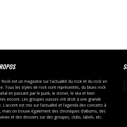
PROPOS
S
y Rock est un magazine sur l'actualité du rock et du rock en
se. Tous les styles de rock sont représentés, du blues rock
etal en passant par le punk, le stoner, le ska et bien
tres encore. Les groupes suisses ont droit à une grande
. L’accent est mis sur l’actualité et l’agenda des concerts à
r, mais on trouve également des chroniques d’albums, des
rviews et des dossiers sur des groupes, clubs, labels, etc.