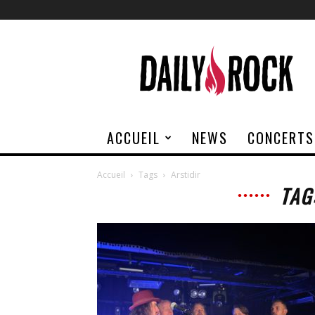
Daily
Rock
ACCUEIL
NEWS
CONCERTS
Accueil
Tags
Arstidir
TAG