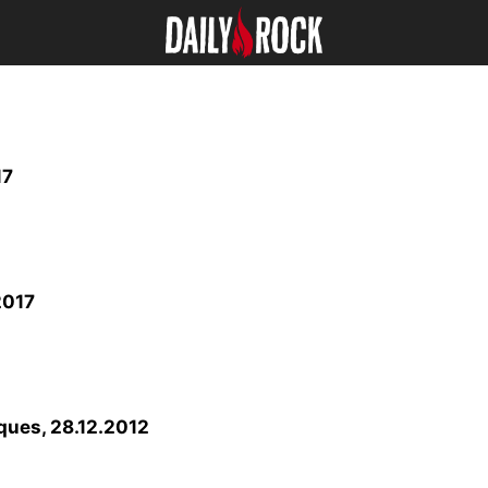
17
2017
ques, 28.12.2012