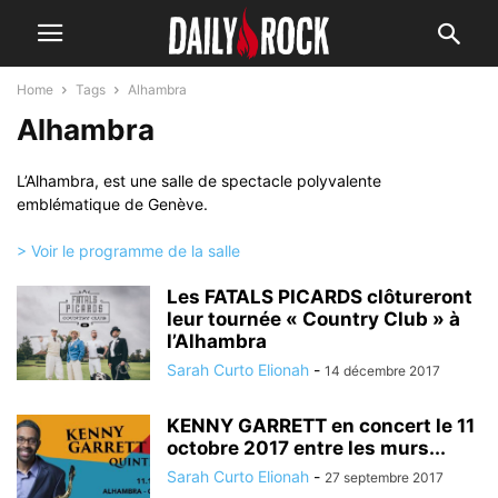
Home
Tags
Alhambra
Alhambra
L’Alhambra, est une salle de spectacle polyvalente
emblématique de Genève.
> Voir le programme de la salle
Les FATALS PICARDS clôtureront
leur tournée « Country Club » à
l’Alhambra
Sarah Curto Elionah
-
14 décembre 2017
KENNY GARRETT en concert le 11
octobre 2017 entre les murs...
Sarah Curto Elionah
-
27 septembre 2017