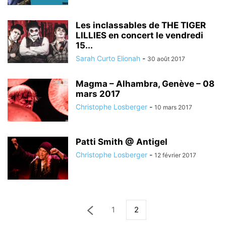
Les inclassables de THE TIGER
LILLIES en concert le vendredi
15...
Sarah Curto Elionah
-
30 août 2017
Magma – Alhambra, Genève – 08
mars 2017
Christophe Losberger
-
10 mars 2017
Patti Smith @ Antigel
Christophe Losberger
-
12 février 2017
1
2