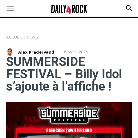
ACCUEIL
NEWS
6 Mars 2025
Alex Pradervand
SUMMERSIDE
FESTIVAL – Billy Idol
s’ajoute à l’affiche !