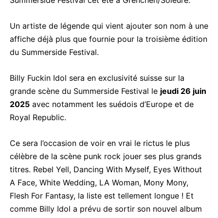
Summerside Festival cet été à Grenchen/Soleure.
Un artiste de légende qui vient ajouter son nom à une
affiche déjà plus que fournie pour la troisième édition
du Summerside Festival.
Billy Fuckin Idol sera en exclusivité suisse sur la
grande scène du Summerside Festival le
jeudi 26 juin
2025
avec notamment les suédois d’Europe et de
Royal Republic.
Ce sera l’occasion de voir en vrai le rictus le plus
célèbre de la scène punk rock jouer ses plus grands
titres. Rebel Yell, Dancing With Myself, Eyes Without
A Face, White Wedding, LA Woman, Mony Mony,
Flesh For Fantasy, la liste est tellement longue ! Et
comme Billy Idol a prévu de sortir son nouvel album