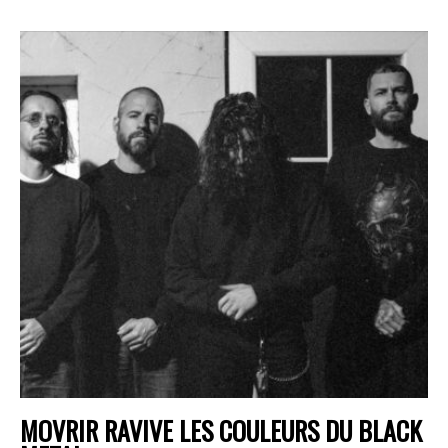
MOVRIR RAVIVE LES COULEURS DU BLACK