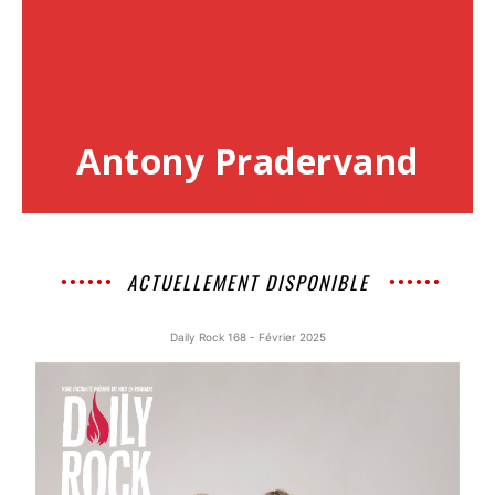
Antony Pradervand
ACTUELLEMENT DISPONIBLE
Daily Rock 168 - Février 2025