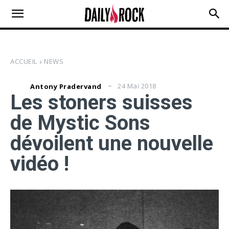
ACCUEIL
NEWS
24 Mai 2018
Antony Pradervand
Les stoners suisses
de Mystic Sons
dévoilent une nouvelle
vidéo !