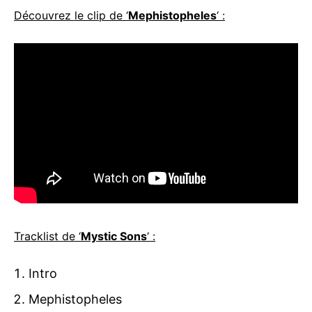
Découvrez le clip de ‘
Mephistopheles
‘ :
Tracklist de ‘
Mystic Sons
‘ :
Intro
Mephistopheles