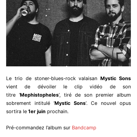
Le trio de stoner-blues-rock valaisan
Mystic Sons
vient de dévoiler le clip vidéo de son
titre ‘
Mephistopheles
‘, tiré de son premier album
sobrement intitulé ‘
Mystic Sons
‘. Ce nouvel opus
sortira le
1er juin
prochain.
Pré-commandez l’album sur
Bandcamp