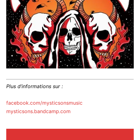
Plus d’informations sur :
facebook.com/mysticsonsmusic
mysticsons.bandcamp.com