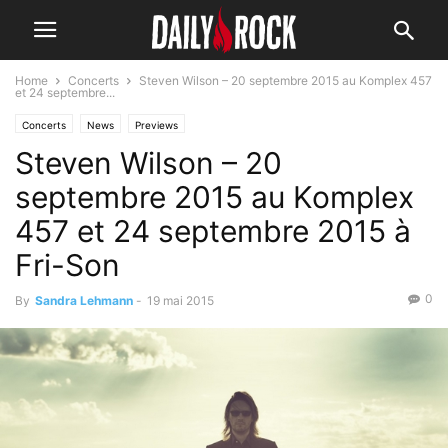
Home
Concerts
Steven Wilson – 20 septembre 2015 au Komplex 457
et 24 septembre...
Concerts
News
Previews
Steven Wilson – 20
septembre 2015 au Komplex
457 et 24 septembre 2015 à
Fri-Son
0
By
Sandra Lehmann
-
19 mai 2015