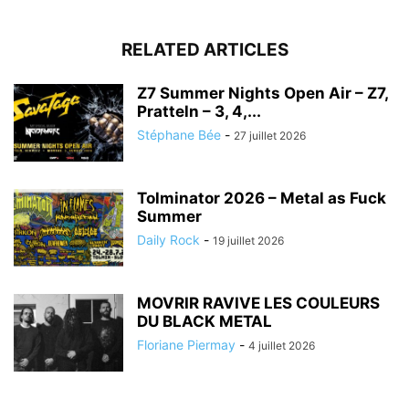
RELATED ARTICLES
Z7 Summer Nights Open Air – Z7,
Pratteln – 3, 4,...
Stéphane Bée
-
27 juillet 2026
Tolminator 2026 – Metal as Fuck
Summer
Daily Rock
-
19 juillet 2026
MOVRIR RAVIVE LES COULEURS
DU BLACK METAL
Floriane Piermay
-
4 juillet 2026