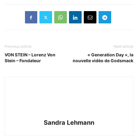
Previous article
Next article
VON STEIN – Lorenz Von
« Generation Day », la
Stein – Fondateur
nouvelle vidéo de Godsmack
Sandra Lehmann