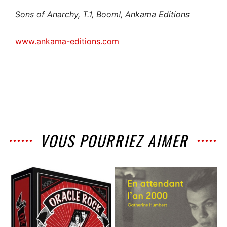
Sons of Anarchy, T.1, Boom!, Ankama Editions
www.ankama-editions.com
VOUS POURRIEZ AIMER