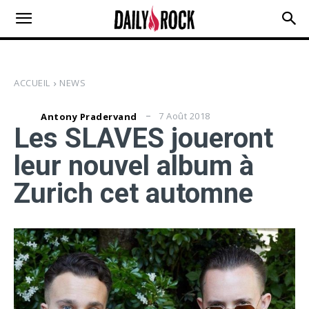
ACCUEIL
NEWS
7 Août 2018
Antony Pradervand
Les SLAVES joueront
leur nouvel album à
Zurich cet automne