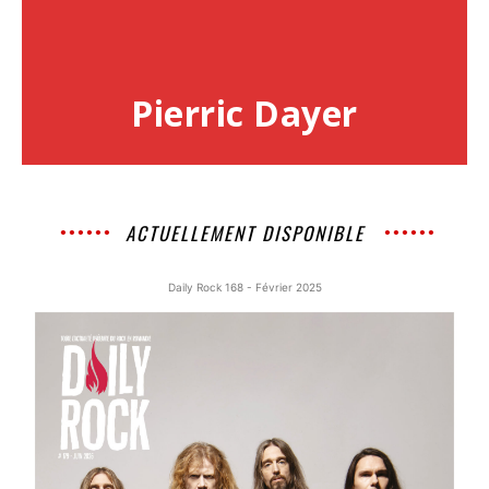
Pierric Dayer
ACTUELLEMENT DISPONIBLE
Daily Rock 168 - Février 2025