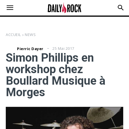
ACCUEIL
NEWS
25 Mai 2017
Pierric Dayer
Simon Phillips en
workshop chez
Boullard Musique à
Morges