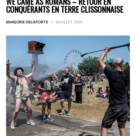
WE CAME AS ROMANS – RETOUR EN
CONQUÉRANTS EN TERRE CLISSONNAISE
MARJORIE DELAPORTE
4 JUILLET 2026