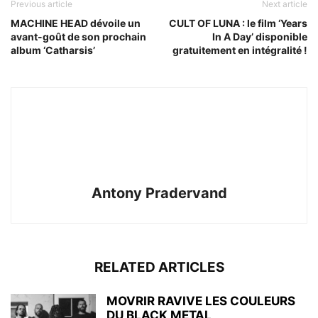
Previous article
Next article
MACHINE HEAD dévoile un
CULT OF LUNA : le film ‘Years
avant-goût de son prochain
In A Day’ disponible
album ‘Catharsis’
gratuitement en intégralité !
Antony Pradervand
RELATED ARTICLES
MOVRIR RAVIVE LES COULEURS
DU BLACK METAL