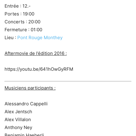
Entrée : 12.-
Portes : 19:00
Concerts : 20:00
Fermeture : 01:00
Lieu :
Pont Rouge Monthey
Aftermovie de l’édition 2016 :
https://youtu.be/641hOwGyRFM
Musiciens participants :
Alessandro Cappelli
Alex Jentsch
Alex Villalon
Anthony Ney
Benjamin Haeberli