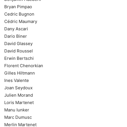
Bryan Pimpao
Cedric Bugnon
Cédric Maumary
Dany Ascari
Dario Biner
David Glassey
David Roussel
Erwin Bertschi
Florent Chenorkian
Gilles Hiltmann
Ines Valente
Joan Seydoux
Julien Morand
Loris Martenet
Manu Iunker
Marc Dumusc
Merlin Martenet