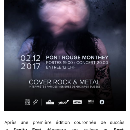
Après une première édition couronnée de succès,
le
Sanity Fest
déposera ses valises au
Pont-