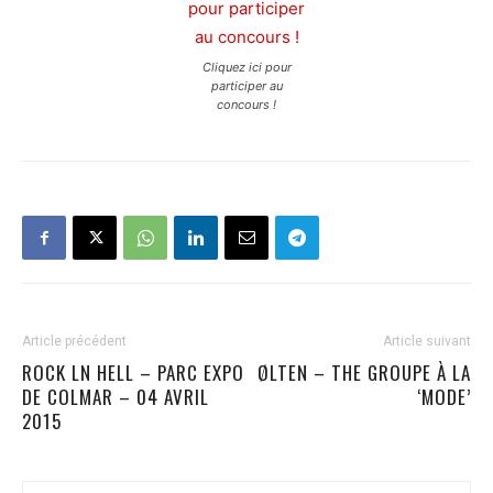
Cliquez ici pour
participer au
concours !
Article précédent
Article suivant
ROCK LN HELL – PARC EXPO
ØLTEN – THE GROUPE À LA
DE COLMAR – 04 AVRIL
‘MODE’
2015