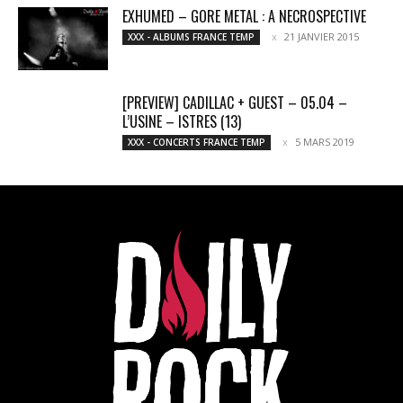
EXHUMED – GORE METAL : A NECROSPECTIVE
21 JANVIER 2015
XXX - ALBUMS FRANCE TEMP
[PREVIEW] CADILLAC + GUEST – 05.04 –
L’USINE – ISTRES (13)
5 MARS 2019
XXX - CONCERTS FRANCE TEMP