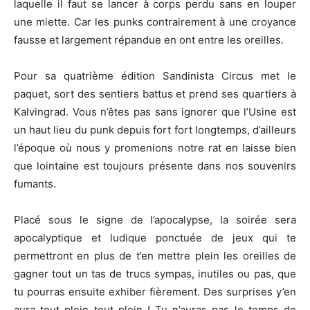
laquelle il faut se lancer à corps perdu sans en louper
une miette. Car les punks contrairement à une croyance
fausse et largement répandue en ont entre les oreilles.
Pour sa quatrième édition Sandinista Circus met le
paquet, sort des sentiers battus et prend ses quartiers à
Kalvingrad. Vous n’êtes pas sans ignorer que l’Usine est
un haut lieu du punk depuis fort fort longtemps, d’ailleurs
l’époque où nous y promenions notre rat en laisse bien
que lointaine est toujours présente dans nos souvenirs
fumants.
Placé sous le signe de l’apocalypse, la soirée sera
apocalyptique et ludique ponctuée de jeux qui te
permettront en plus de t’en mettre plein les oreilles de
gagner tout un tas de trucs sympas, inutiles ou pas, que
tu pourras ensuite exhiber fièrement. Des surprises y’en
aura tout plein tout plein ! Tu n’auras pas le temps de