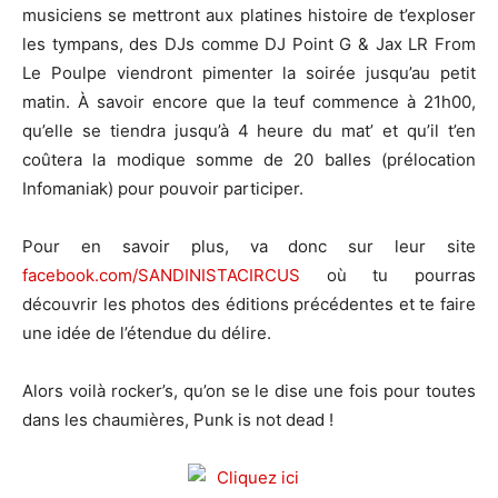
musiciens se mettront aux platines histoire de t’exploser
les tympans, des DJs comme DJ Point G & Jax LR From
Le Poulpe viendront pimenter la soirée jusqu’au petit
matin. À savoir encore que la teuf commence à 21h00,
qu’elle se tiendra jusqu’à 4 heure du mat’ et qu’il t’en
coûtera la modique somme de 20 balles (prélocation
Infomaniak) pour pouvoir participer.
Pour en savoir plus, va donc sur leur site
facebook.com/SANDINISTACIRCUS
où tu pourras
découvrir les photos des éditions précédentes et te faire
une idée de l’étendue du délire.
Alors voilà rocker’s, qu’on se le dise une fois pour toutes
dans les chaumières, Punk is not dead !