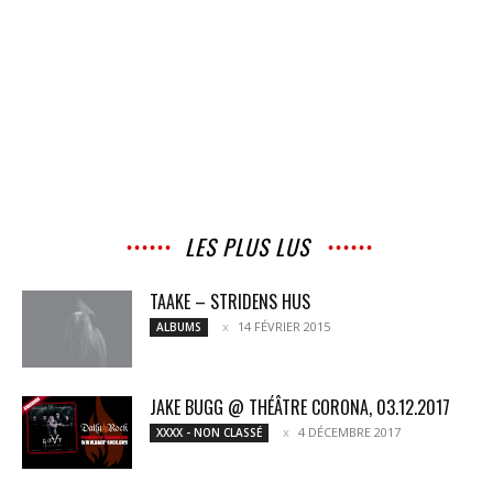
LES PLUS LUS
TAAKE – STRIDENS HUS
14 FÉVRIER 2015
ALBUMS
JAKE BUGG @ THÉÂTRE CORONA, 03.12.2017
4 DÉCEMBRE 2017
XXXX - NON CLASSÉ