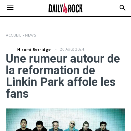
ACCUEIL
NEWS
26 Août 2024
Hiromi Berridge
Une rumeur autour de
la reformation de
Linkin Park affole les
fans