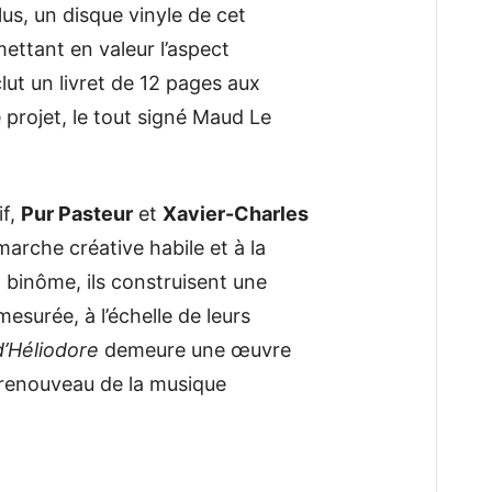
lus, un disque vinyle de cet
ettant en valeur l’aspect
lut un livret de 12 pages aux
e projet, le tout signé Maud Le
if,
Pur Pasteur
et
Xavier-Charles
arche créative habile et à la
binôme, ils construisent une
esurée, à l’échelle de leurs
’Héliodore
demeure une œuvre
e renouveau de la musique