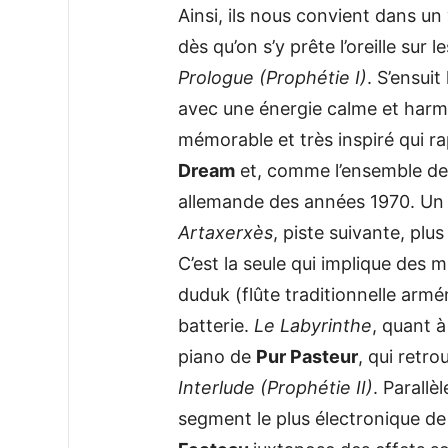
Ainsi, ils nous convient dans un 
dès qu’on s’y prête l’oreille sur
Prologue (Prophétie I)
. S’ensuit
avec une énergie calme et harm
mémorable et très inspiré qui rap
Dream
et, comme l’ensemble de 
allemande des années 1970. Un 
Artaxerxès
, piste suivante, plu
C’est la seule qui implique des m
duduk (flûte traditionnelle armé
batterie.
Le Labyrinthe
, quant à 
piano de
Pur Pasteur
, qui retr
Interlude (Prophétie II)
. Parall
segment le plus électronique de