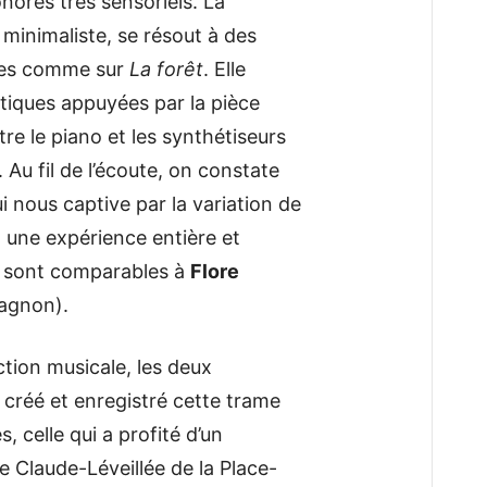
nores très sensoriels. La
 minimaliste, se résout à des
ques comme sur
La forêt
. Elle
tiques appuyées par la pièce
ntre le piano et les synthétiseurs
 Au fil de l’écoute, on constate
 nous captive par la variation de
t une expérience entière et
s sont comparables à
Flore
agnon).
ction musicale, les deux
créé et enregistré cette trame
, celle qui a profité d’un
e Claude-Léveillée de la Place-