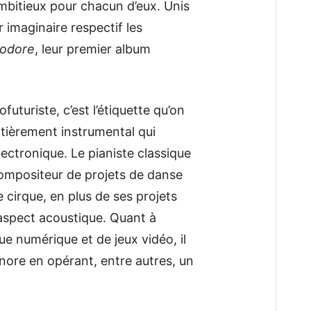
mbitieux pour chacun d’eux. Unis
ur imaginaire respectif les
iodore
, leur premier album
uturiste, c’est l’étiquette qu’on
ntièrement instrumental qui
ectronique. Le pianiste classique
ompositeur de projets de danse
 cirque, en plus de ses projets
’aspect acoustique. Quant à
e numérique et de jeux vidéo, il
nore en opérant, entre autres, un