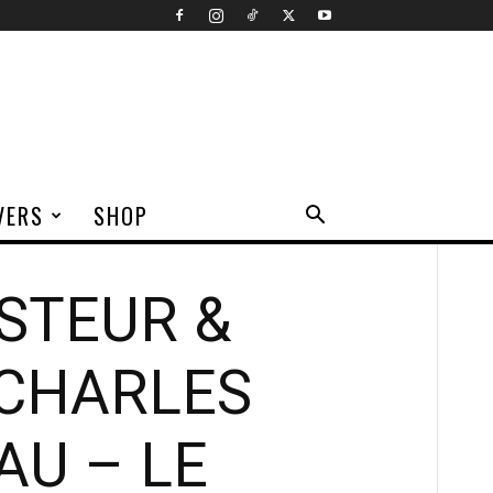
VERS
SHOP
STEUR &
-CHARLES
AU – LE