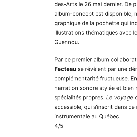
des-Arts le 26 mai dernier. De p
album-concept est disponible, m
graphique de la pochette qui inc
illustrations thématiques avec l
Guennou.
Par ce premier album collaborat
Fecteau
se révèlent par une dém
complémentarité fructueuse. En 
narration sonore stylée et bien m
spécialités propres.
Le voyage d
accessible, qui s’inscrit dans c
instrumentale au Québec.
4/5