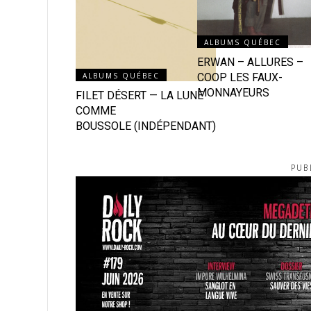
ALBUMS QUÉBEC
ERWAN – ALLURES –
ALBUMS QUÉBEC
COOP LES FAUX-
MONNAYEURS
FILET DÉSERT — LA LUNE
COMME
BOUSSOLE (INDÉPENDANT)
PUB