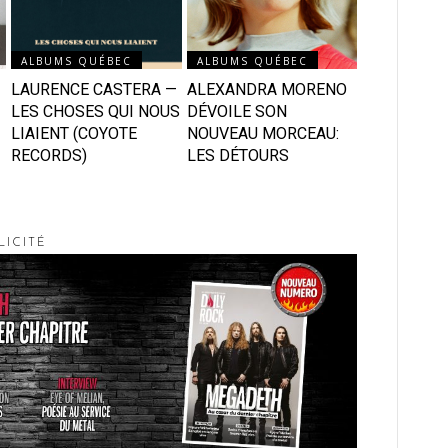
ALBUMS QUÉBEC
ALBUMS QUÉBEC
LAURENCE CASTERA —
ALEXANDRA MORENO
LES CHOSES QUI NOUS
DÉVOILE SON
LIAIENT (COYOTE
NOUVEAU MORCEAU:
RECORDS)
LES DÉTOURS
LICITÉ