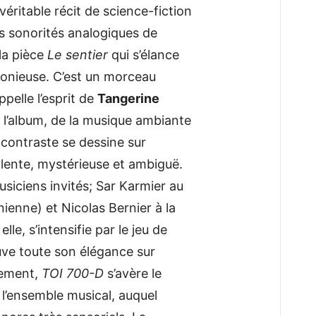
véritable récit de science-fiction
 les sonorités analogiques de
 la pièce
Le sentier
qui s’élance
onieuse. C’est un morceau
pelle l’esprit de
Tangerine
l’album, de la musique ambiante
contraste se dessine sur
s lente, mystérieuse et ambiguë.
usiciens invités; Sar Karmier au
nienne) et Nicolas Bernier à la
elle, s’intensifie par le jeu de
ouve toute son élégance sur
èlement,
TOI 700-D
s’avère le
 l’ensemble musical, auquel