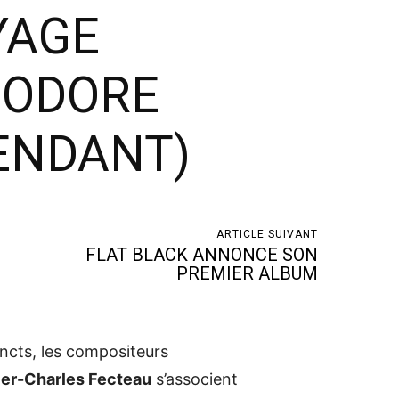
YAGE
IODORE
ENDANT)
ARTICLE SUIVANT
FLAT BLACK ANNONCE SON
PREMIER ALBUM
tincts, les compositeurs
ier-Charles Fecteau
s’associent