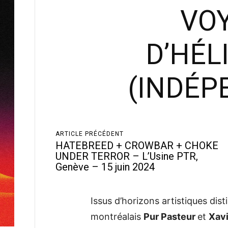
VO
D’HÉL
(INDÉP
ARTICLE PRÉCÉDENT
HATEBREED + CROWBAR + CHOKE
UNDER TERROR – L’Usine PTR,
Genève – 15 juin 2024
Issus d’horizons artistiques dis
montréalais
Pur Pasteur
et
Xav