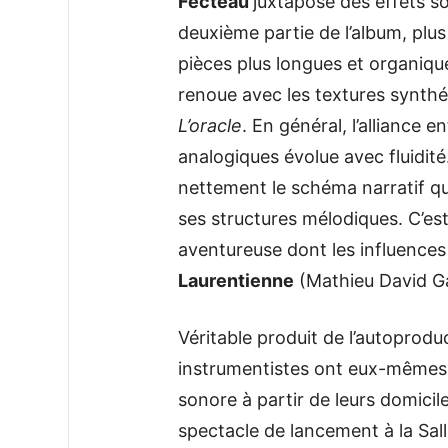
Fecteau
juxtapose des effets so
deuxième partie de l’album, plus
pièces plus longues et organi
renoue avec les textures synthé
L’oracle
. En général, l’alliance e
analogiques évolue avec fluidité.
nettement le schéma narratif qui
ses structures mélodiques. C’es
aventureuse dont les influence
Laurentienne
(Mathieu David G
Véritable produit de l’autoprodu
instrumentistes ont eux-mêmes 
sonore à partir de leurs domiciles
spectacle de lancement à la Sall