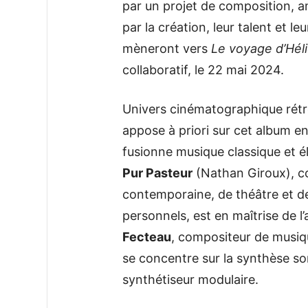
par un projet de composition, a
par la création, leur talent et le
mèneront vers
Le voyage d’Hél
collaboratif, le 22 mai 2024.
Univers cinématographique rétrof
appose à priori sur cet album e
fusionne musique classique et él
Pur Pasteur
(Nathan Giroux), c
contemporaine, de théâtre et de
personnels, est en maîtrise de l
Fecteau
, compositeur de musiqu
se concentre sur la synthèse so
synthétiseur modulaire.