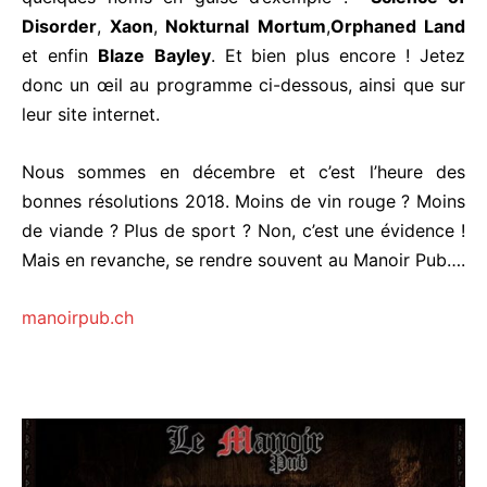
Disorder
,
Xaon
,
Nokturnal
Mortum
,
Orphaned
Land
et enfin
Blaze
Bayley
. Et bien plus encore ! Jetez
donc un œil au programme ci-dessous, ainsi que sur
leur site internet.
Nous sommes en décembre et c’est l’heure des
bonnes résolutions 2018. Moins de vin rouge ? Moins
de viande ? Plus de sport ? Non, c’est une évidence !
Mais en revanche, se rendre souvent au Manoir Pub….
manoirpub.ch