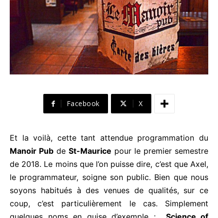
Facebook
X
Et la voilà, cette tant attendue programmation du
Manoir Pub
de
St-Maurice
pour le premier semestre
de 2018. Le moins que l’on puisse dire, c’est que Axel,
le programmateur, soigne son public. Bien que nous
soyons habitués à des venues de qualités, sur ce
coup, c’est particulièrement le cas. Simplement
quelques noms en guise d’exemple :
Science of