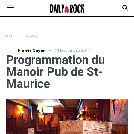
ACCUEIL
NEWS
14 Décembre 2017
Pierric Dayer
Programmation du
Manoir Pub de St-
Maurice