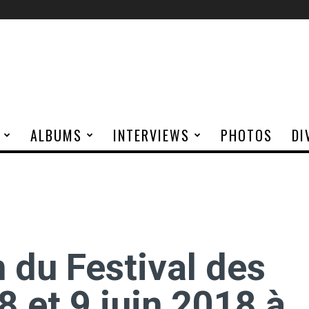
ALBUMS
INTERVIEWS
PHOTOS
DI
du Festival des
8 et 9 juin 2018 à