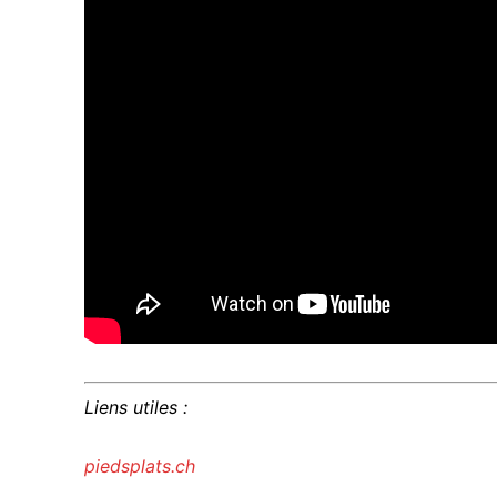
Liens utiles :
piedsplats.ch