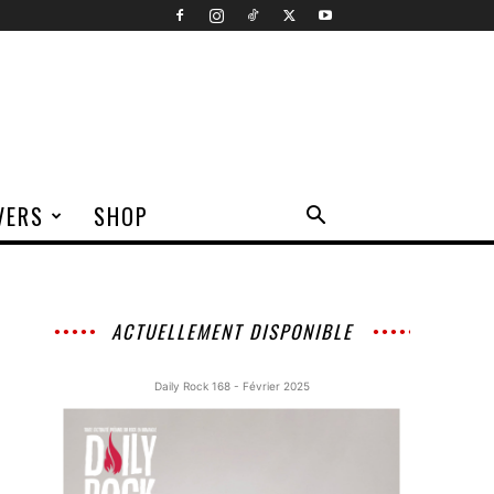
VERS
SHOP
ACTUELLEMENT DISPONIBLE
Daily Rock 168 - Février 2025