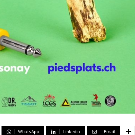
WhatsApp
Linkedin
Email