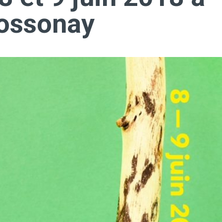
Cossonay