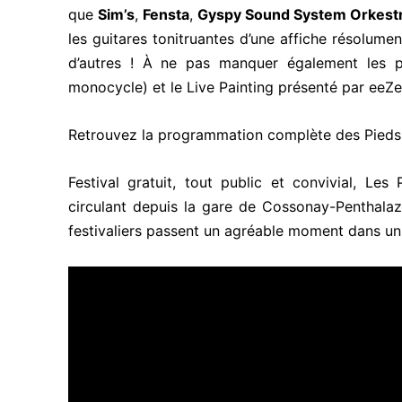
que
Sim’s
,
Fensta
,
Gyspy Sound System Orkest
les guitares tonitruantes d’une affiche résolum
d’autres ! À ne pas manquer également les p
monocycle) et le Live Painting présenté par eeZe
Retrouvez la programmation complète des Pieds 
Festival gratuit, tout public et convivial, Le
circulant depuis la gare de Cossonay-Penthala
festivaliers passent un agréable moment dans un 