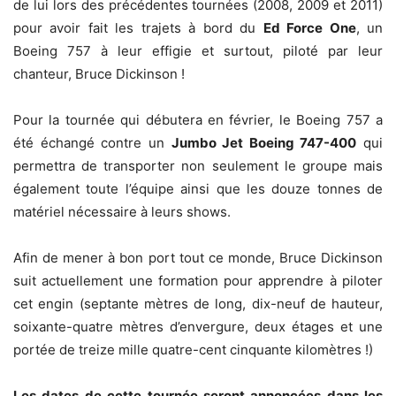
de lui lors des précédentes tournées (2008, 2009 et 2011)
pour avoir fait les trajets à bord du
Ed Force One
, un
Boeing 757 à leur effigie et surtout, piloté par leur
chanteur, Bruce Dickinson !
Pour la tournée qui débutera en février, le Boeing 757 a
été échangé contre un
Jumbo Jet Boeing 747-400
qui
permettra de transporter non seulement le groupe mais
également toute l’équipe ainsi que les douze tonnes de
matériel nécessaire à leurs shows.
Afin de mener à bon port tout ce monde, Bruce Dickinson
suit actuellement une formation pour apprendre à piloter
cet engin (septante mètres de long, dix-neuf de hauteur,
soixante-quatre mètres d’envergure, deux étages et une
portée de treize mille quatre-cent cinquante kilomètres !)
Les dates de cette tournée seront annoncées dans les