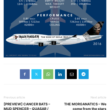
Previous article
Next article
[PREVIEW] CANCER BATS –
THE MORGANATICS – We
MUD SPENCER – QUASAR /
come from the stars