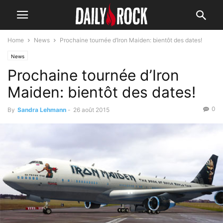
Home
News
Prochaine tournée d’Iron Maiden: bientôt des dates!
News
Prochaine tournée d’Iron
Maiden: bientôt des dates!
0
By
Sandra Lehmann
-
26 août 2015