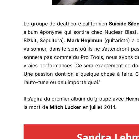
Le groupe de deathcore californien
Suicide Sile
album éponyme qui sortira chez Nuclear Blast. 
Bizkit, Sepultura).
Mark Heylmun
(guitariste) a 
va sonner, dans le sens où ils ne s’attendront pa
sonnera pas comme du Pro Tools, nous avons de vr
vraies performances. Ce sera exactement ce don
Une passion dont on a quelque chose à faire. 
l’auto-tune ou peu importe quoi.’
Il s’agira du premier album du groupe avec
Herna
la mort de
Mitch Lucker
en juillet 2014.
Sandra Leh