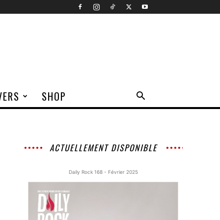
VERS
SHOP
ACTUELLEMENT DISPONIBLE
Daily Rock 168 - Février 2025