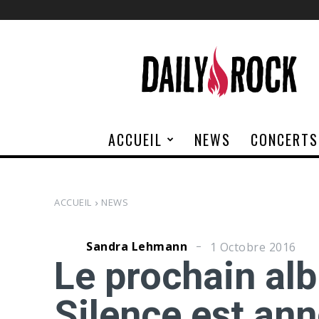
Daily
Rock
ACCUEIL
NEWS
CONCERTS
ACCUEIL
NEWS
Sandra Lehmann
1 Octobre 2016
Le prochain al
Silence est ann