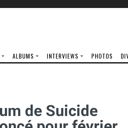
ALBUMS
INTERVIEWS
PHOTOS
DI
bum de Suicide
oncé pour février