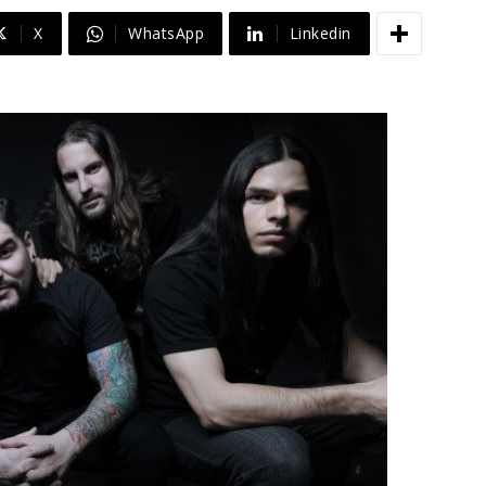
X
WhatsApp
Linkedin