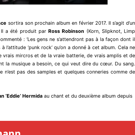
nce
sortira son prochain album en février 2017. Il s’agit d’un
Il a été produit par
Ross Robinson
(Korn, Slipknot, Limp
commenté : ‘Les gens ne s’attendront pas à la façon dont i
s à l’attitude ‘punk rock’ qu’on a donné à cet album. Cela ne
ais mircros et de la vraie batterie, de vrais amplis et de
t la musique a besoin, ce qui veut dire du cœur. Du sang.
Ce n’est pas des samples et quelques conneries comme de
n ‘Eddie’ Hermida
au chant et du deuxième album depuis
mann