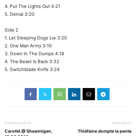
4. Put The Lights Out 4:21
5. Denial 3:20
Side 2
1. Let Sleeping Dogs Lie 3:20
2. One Man Army 3:10
3. Down In The Dumps 4:18
4. The Beast Is Back 3:32
5. Switchblade Knife 3:24
Previous article
Next article
Carotté @ Shawinigan,
Thiéfaine dompte la pente