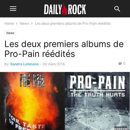
Home
News
Les deux premiers albums de Pro-Pain réédités
News
Les deux premiers albums de
Pro-Pain réédités
0
By
Sandra Lehmann
-
20 mars 2016