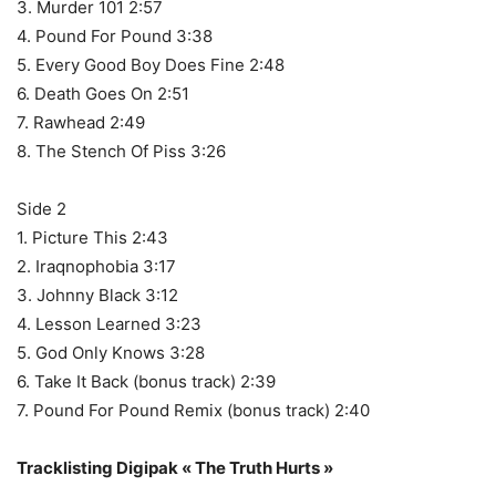
3. Murder 101 2:57
4. Pound For Pound 3:38
5. Every Good Boy Does Fine 2:48
6. Death Goes On 2:51
7. Rawhead 2:49
8. The Stench Of Piss 3:26
Side 2
1. Picture This 2:43
2. Iraqnophobia 3:17
3. Johnny Black 3:12
4. Lesson Learned 3:23
5. God Only Knows 3:28
6. Take It Back (bonus track) 2:39
7. Pound For Pound Remix (bonus track) 2:40
Tracklisting Digipak « The Truth Hurts »