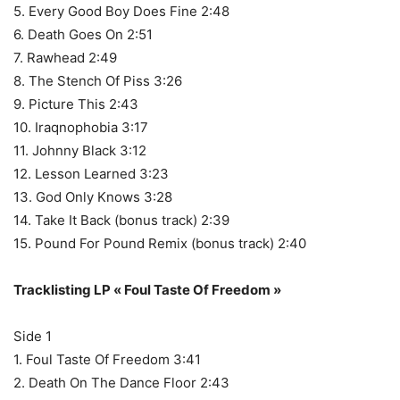
5. Every Good Boy Does Fine 2:48
6. Death Goes On 2:51
7. Rawhead 2:49
8. The Stench Of Piss 3:26
9. Picture This 2:43
10. Iraqnophobia 3:17
11. Johnny Black 3:12
12. Lesson Learned 3:23
13. God Only Knows 3:28
14. Take It Back (bonus track) 2:39
15. Pound For Pound Remix (bonus track) 2:40
Tracklisting LP « Foul Taste Of Freedom »
Side 1
1. Foul Taste Of Freedom 3:41
2. Death On The Dance Floor 2:43