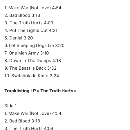
1. Make War (Not Love) 4:54
2. Bad Blood 3:18
3. The Truth Hurts 4:09
4. Put The Lights Out 4:21
5. Denial 3:20
6. Let Sleeping Dogs Lie 3:20
7. One Man Army 3:10
8. Down In The Dumps 4:18
9. The Beast Is Back 3:32
10. Switchblade Knife 3:24
Tracklisting LP « The Truth Hurts »
Side 1
1. Make War (Not Love) 4:54
2. Bad Blood 3:18
3. The Truth Hurts 4:09