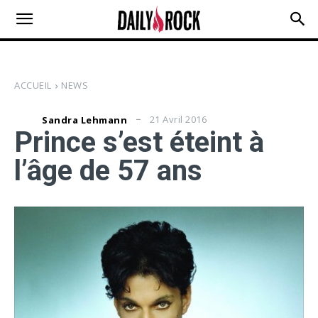
ACCUEIL
NEWS
21 Avril 2016
Sandra Lehmann
Prince s’est éteint à
l’âge de 57 ans