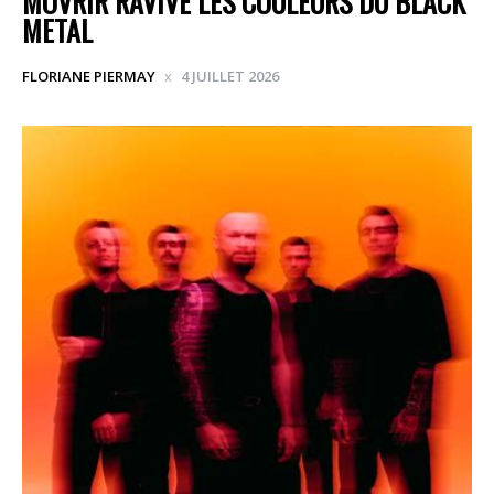
MOVRIR RAVIVE LES COULEURS DU BLACK
METAL
FLORIANE PIERMAY
4 JUILLET 2026