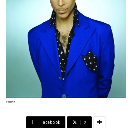
Prince
Facebook
X