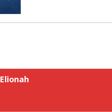
Elionah