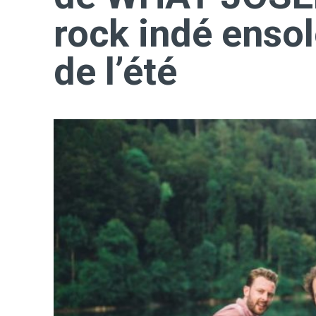
rock indé ensole
de l’été