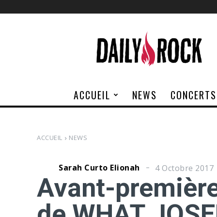
Daily
Rock
ACCUEIL
NEWS
CONCERTS
ACCUEIL
NEWS
Sarah Curto Elionah
4 Octobre 2017
Avant-première 
de WHAT JOSE