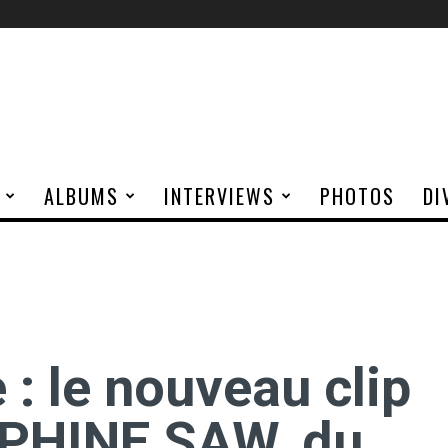
ALBUMS
INTERVIEWS
PHOTOS
DI
: le nouveau clip
PHINE SAW, du