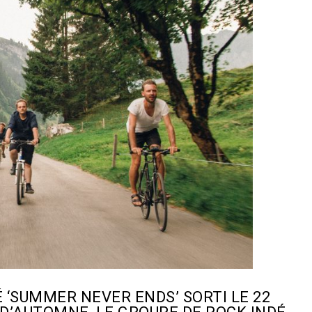
‘SUMMER NEVER ENDS’ SORTI LE 22