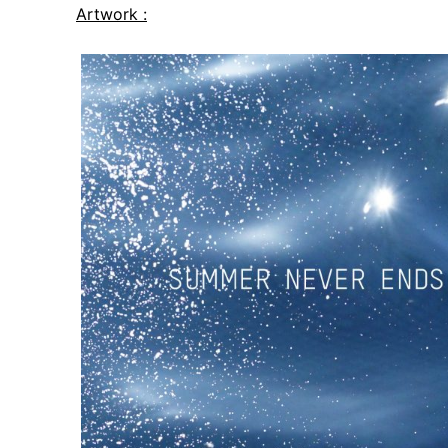
Artwork :