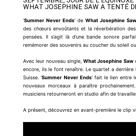
SEPTEMBRE, JOUR DE L’ÉQUINOXE
WHAT JOSEPHINE SAW A TENTÉ DE
‘
Summer Never Ends
‘ de
What Josephine Sa
des chœurs envoûtants et la réverbération des
pensées. Il s’agit là d’une bande sonore parfai
remémorer des souvenirs au coucher du soleil ou p
Avec leur nouveau single,
What Josephine Saw
n
encore, ils le font renaître. Le quartet a derrièr
Suisse. ‘
Summer Never Ends
‘ fait le lien entre
nouveaux morceaux à paraître prochainement. 
musiciens retourneront en studio afin de travaille
A présent, découvrez en avant-première le clip v