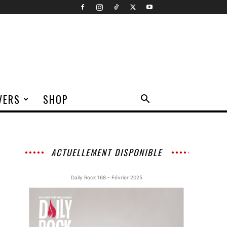
VERS
SHOP
ACTUELLEMENT DISPONIBLE
Daily Rock 168 - Février 2025