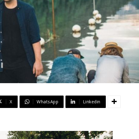
X
WhatsApp
Linkedin