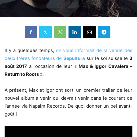
Il y a quelques temps,
on vous informait de la venue des
deux frères fondateurs de
Sepultura
sur le sol suisse le
3
août 2017
à l’occasion de leur «
Max & Iggor Cavalera –
Return to Roots
».
A présent, Max et Igor ont sorti un premier trailer de leur
nouvel album à venir qui devrait venir dans le courant de
l’année via Napalm Records. De quoi donner un bel avant-
goût !