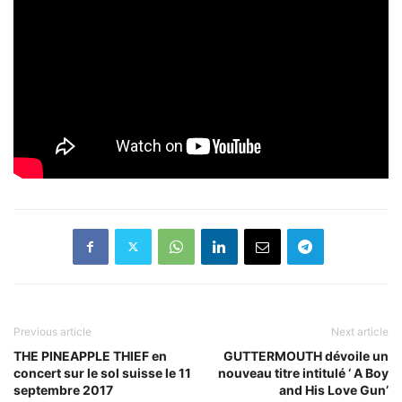
Previous article
Next article
THE PINEAPPLE THIEF en
GUTTERMOUTH dévoile un
concert sur le sol suisse le 11
nouveau titre intitulé ‘ A Boy
septembre 2017
and His Love Gun’